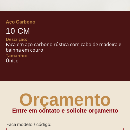
Aço Carbono
10 CM
Descrição:
Faca em aço carbono rústica com cabo de madeira e
bainha em couro
Tamanho:
Único
Orçamento
Entre em contato e solicite orçamento
Faca modelo / código: