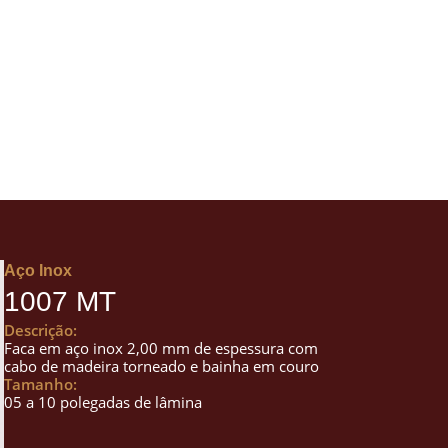
Aço Inox
1007 MT
Descrição:
Faca em aço inox 2,00 mm de espessura com
cabo de madeira torneado e bainha em couro
Tamanho:
05 a 10 polegadas de lâmina