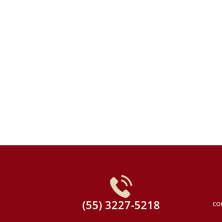
(55) 3227-5218
co