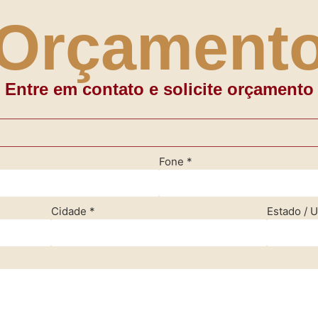
Orçament
Entre em contato e solicite orçamento
Fone
*
Cidade
*
Estado / 