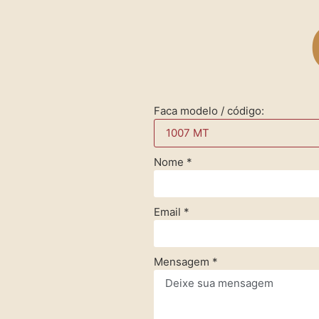
Faca modelo / código:
Nome
*
Email
*
Mensagem
*