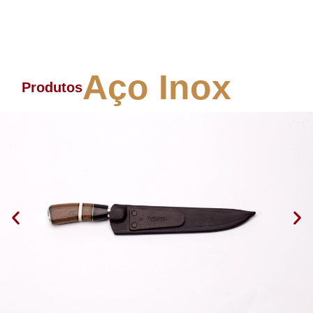
Aço Inox
Produtos