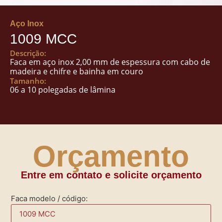
Aço Inox
1009 MCC
Descrição:
Faca em aço inox 2,00 mm de espessura com cabo de
madeira e chifre e bainha em couro
Tamanho:
06 a 10 polegadas de lâmina
Orçamento
Entre em contato e solicite orçamento
Faca modelo / código: