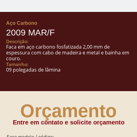
Aço Carbono
2009 MAR/F
Descrição:
Faca em aço carbono fosfatizada 2,00 mm de
espessura com cabo de madeira e metal e bainha em
couro.
Tamanho:
09 polegadas de lâmina
Orçamento
Entre em contato e solicite orçamento
Faca modelo / código: