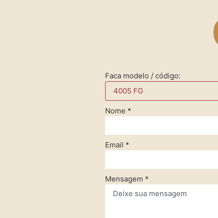
Faca modelo / código:
Nome
*
Email
*
Mensagem
*