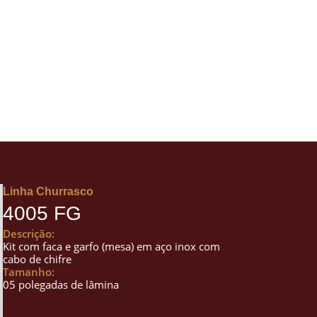
Linha Churrasco
4005 FG
Descrição:
Kit com faca e garfo (mesa) em aço inox com
cabo de chifre
Tamanho:
05 polegadas de lâmina