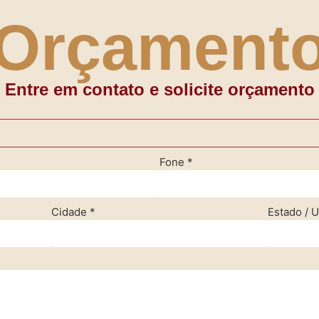
Orçament
Entre em contato e solicite orçamento
Fone
*
Cidade
*
Estado / 