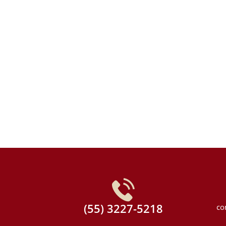
(55) 3227-5218
co