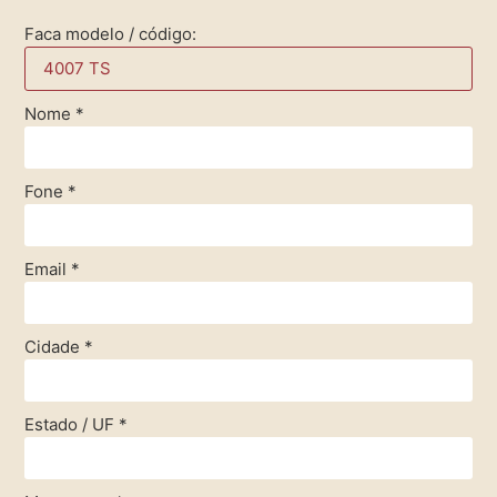
Faca modelo / código:
Nome
*
Fone
*
Email
*
Cidade
*
Estado / UF
*