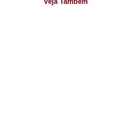
Veja Também