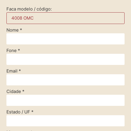
Faca modelo / código:
Nome
*
Fone
*
Email
*
Cidade
*
Estado / UF
*