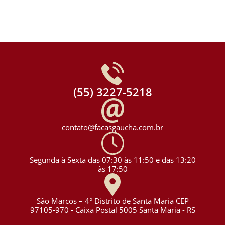
(55) 3227-5218
contato@facasgaucha.com.br
Segunda à Sexta das 07:30 às 11:50 e das 13:20
às 17:50
São Marcos – 4° Distrito de Santa Maria CEP
97105-970 - Caixa Postal 5005 Santa Maria - RS